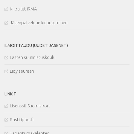
Kilpailut IRMA
Jäsenpalveluun kirjautuminen
ILMOITTAUDU (UUDET JÄSENET)
Lasten suunnistuskoulu
Liity seuraan
LINKIT
Lisenssit Suomisport
Rastilippu.fi
Tapahtumakalenteri