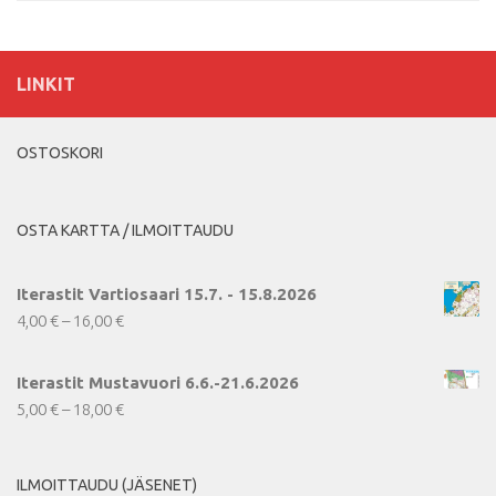
LINKIT
OSTOSKORI
OSTA KARTTA / ILMOITTAUDU
Iterastit Vartiosaari 15.7. - 15.8.2026
Hintaluokka:
4,00
€
–
16,00
€
4,00 €
-
Iterastit Mustavuori 6.6.-21.6.2026
16,00 €
Hintaluokka:
5,00
€
–
18,00
€
5,00 €
-
ILMOITTAUDU (JÄSENET)
18,00 €