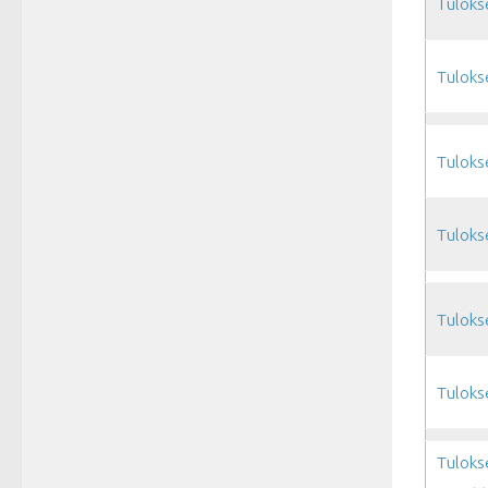
Tuloks
Tuloks
Tuloks
Tuloks
Tuloks
Tuloks
Tuloks