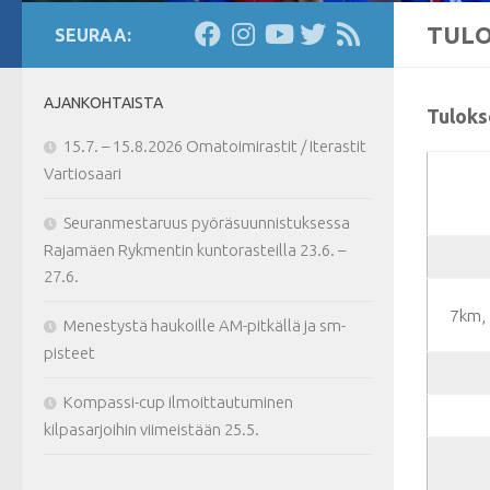
TULO
SEURAA:
AJANKOHTAISTA
Tuloks
15.7. – 15.8.2026 Omatoimirastit / Iterastit
Vartiosaari
Seuranmestaruus pyöräsuunnistuksessa
Rajamäen Rykmentin kuntorasteilla 23.6. –
27.6.
7km,
Menestystä haukoille AM-pitkällä ja sm-
pisteet
Kompassi-cup ilmoittautuminen
kilpasarjoihin viimeistään 25.5.