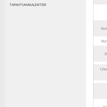
TAPAHTUMAKALENTERI
7km
7km
5
12km