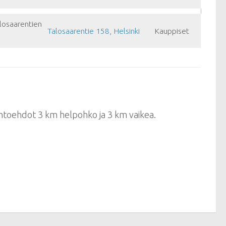
alosaarentien
Talosaarentie 158, Helsinki
Kauppiset
htoehdot 3 km helpohko ja 3 km vaikea.