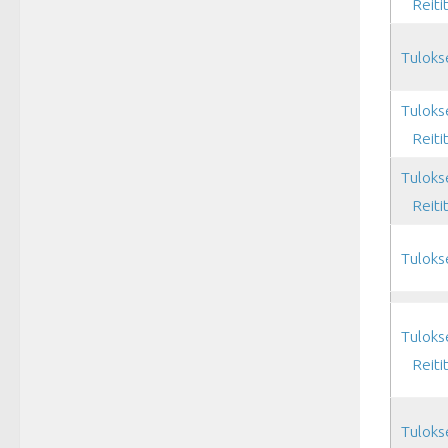
Reiti
Tuloks
Tuloks
Reiti
Tuloks
Reiti
Tuloks
Tuloks
Reiti
Tuloks