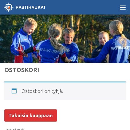
Skip to content
OSTOSKORI
Ostoskori on tyhjä.
Takaisin kauppaan