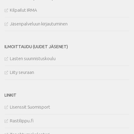
Kilpailut IRMA
Jäsenpalveluun kirjautuminen
ILMOITTAUDU (UUDET JÄSENET)
Lasten suunnistuskoulu
Liity seuraan
LINKIT
Lisenssit Suomisport
Rastilippu.fi