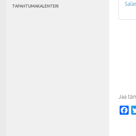
Sala
TAPAHTUMAKALENTERI
Jaa tä
Fa