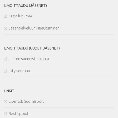
ILMOITTAUDU (JÄSENET)
18,00 €
Kilpailut IRMA
Jäsenpalveluun kirjautuminen
ILMOITTAUDU (UUDET JÄSENET)
Lasten suunnistuskoulu
Liity seuraan
LINKIT
Lisenssit Suomisport
Rastilippu.fi