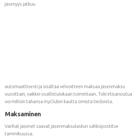
jäsenyys jatkuu
automaattisesti ja sisältää velvoitteen maksaa jäsenmaksu
vuosittain, vaikkei osallistuisikaan toimintaan. Toki irtisanoutua
voi milloin tahansa myClubin kautta omista tiedoista.
Maksaminen
Vanhat jäsenet saavat jäsenmaksulaskun sähköpostitse
tammikuussa.