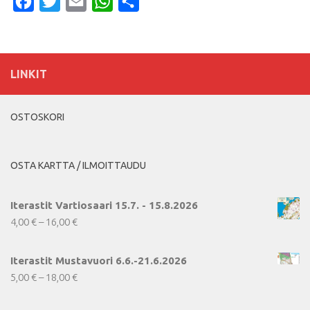
Facebook
Twitter
Email
WhatsApp
Share
LINKIT
OSTOSKORI
OSTA KARTTA / ILMOITTAUDU
Iterastit Vartiosaari 15.7. - 15.8.2026
Hintaluokka:
4,00
€
–
16,00
€
4,00 €
-
Iterastit Mustavuori 6.6.-21.6.2026
16,00 €
Hintaluokka:
5,00
€
–
18,00
€
5,00 €
-