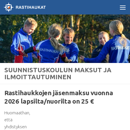
Skip to content
SUUNNISTUSKOULUN MAKSUT JA
ILMOITTAUTUMINEN
Rastihaukkojen jäsenmaksu vuonna
2026 lapsilta/nuorilta on 25 €
Huomaathan,
että
yhdistyksen