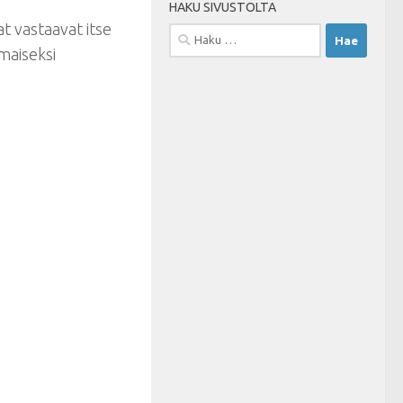
HAKU SIVUSTOLTA
t vastaavat itse
Haku:
maiseksi