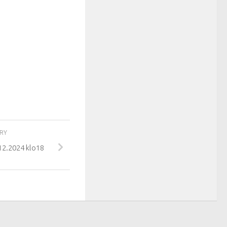
ORY
12.2024 klo18