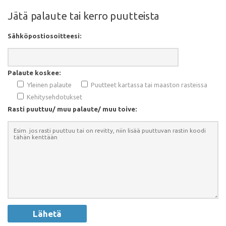
Jätä palaute tai kerro puutteista
Sähköpostiosoitteesi:
Palaute koskee:
Yleinen palaute
Puutteet kartassa tai maaston rasteissa
Kehitysehdotukset
Rasti puuttuu/ muu palaute/ muu toive: