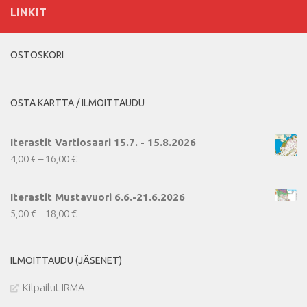
tehdä
LINKIT
tehdä
valinnat
valinnat
tuotteen
tuotteen
sivulla.
OSTOSKORI
sivulla.
OSTA KARTTA / ILMOITTAUDU
Iterastit Vartiosaari 15.7. - 15.8.2026
Hintaluokka:
4,00
€
–
16,00
€
4,00 €
-
Iterastit Mustavuori 6.6.-21.6.2026
16,00 €
Hintaluokka:
5,00
€
–
18,00
€
5,00 €
-
ILMOITTAUDU (JÄSENET)
18,00 €
Kilpailut IRMA