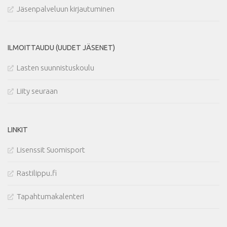
Jäsenpalveluun kirjautuminen
ILMOITTAUDU (UUDET JÄSENET)
Lasten suunnistuskoulu
Liity seuraan
LINKIT
Lisenssit Suomisport
Rastilippu.fi
Tapahtumakalenteri