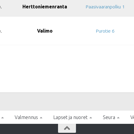
.
Herttoniemenranta
Paasivaaranpolku 1
.
Valimo
Purotie 6
Valmennus
Lapset ja nuoret
Seura
V