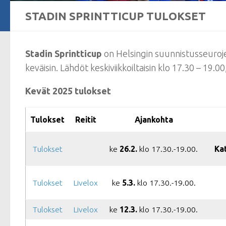
STADIN SPRINTTICUP TULOKSET
Stadin Sprintticup
on Helsingin suunnistusseuro
keväisin. Lähdöt keskiviikkoiltaisin klo 17.30 – 19.0
Kevät 2025 tulokset
Tulokset
Reitit
Ajankohta
Tulokset
ke
26.2.
klo 17.30.-19.00.
Ka
Tulokset
Livelox
ke
5.3.
klo 17.30.-19.00.
Tulokset
Livelox
ke
12.3.
klo 17.30.-19.00.