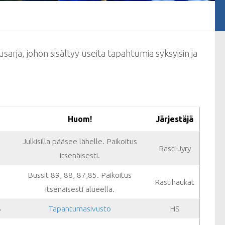
arja, johon sisältyy useita tapahtumia syksyisin ja
Huom!
Järjestäjä
Julkisilla pääsee lähelle. Paikoitus
Rasti-Jyry
itsenäisesti.
Bussit 89, 88, 87,85. Paikoitus
Rastihaukat
itsenäisesti alueella.
3
Tapahtumasivusto
HS