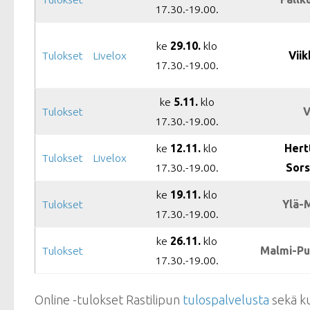
17.30.-19.00.
ke
29.10.
klo
Tulokset
Livelox
Viik
17.30.-19.00.
ke
5.11.
klo
Tulokset
V
17.30.-19.00.
ke
12.11.
klo
Hert
Tulokset
Livelox
17.30.-19.00.
Sors
ke
19.11.
klo
Tulokset
Ylä-
17.30.-19.00.
ke
26.11.
klo
Tulokset
Malmi-Puk
17.30.-19.00.
Online -tulokset Rastilipun
tulospalvelusta
sekä ku