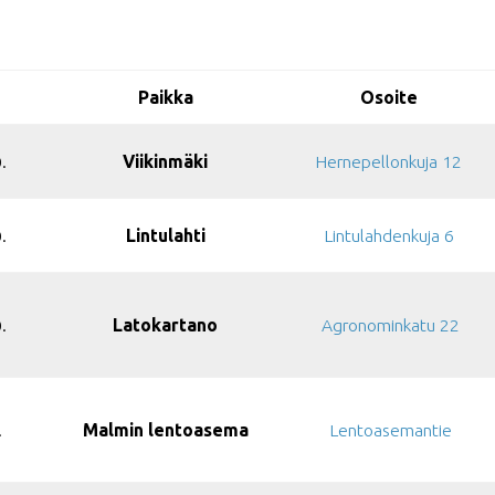
Paikka
Osoite
.
Viikinmäki
Hernepellonkuja 12
.
Lintulahti
Lintulahdenkuja 6
.
Latokartano
Agronominkatu 22
.
Malmin lentoasema
Lentoasemantie