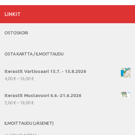
LINKIT
OSTOSKORI
OSTA KARTTA / ILMOITTAUDU
Iterastit Vartiosaari 15.7. - 15.8.2026
Hintaluokka:
4,00
€
–
16,00
€
4,00 €
-
Iterastit Mustavuori 6.6.-21.6.2026
16,00 €
Hintaluokka:
5,00
€
–
18,00
€
5,00 €
-
ILMOITTAUDU (JÄSENET)
18,00 €