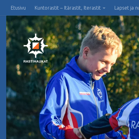
Etusivu
Kuntorastit – Itärastit, Iterastit
Lapset ja n
Skip to content