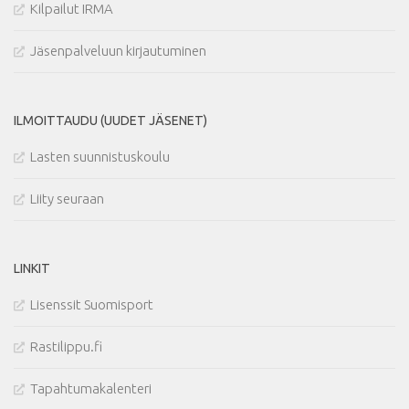
Kilpailut IRMA
Jäsenpalveluun kirjautuminen
ILMOITTAUDU (UUDET JÄSENET)
Lasten suunnistuskoulu
Liity seuraan
LINKIT
Lisenssit Suomisport
Rastilippu.fi
Tapahtumakalenteri