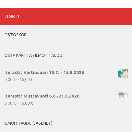
LINKIT
OSTOSKORI
OSTA KARTTA / ILMOITTAUDU
Iterastit Vartiosaari 15.7. - 15.8.2026
Hintaluokka:
4,00
€
–
16,00
€
4,00 €
-
Iterastit Mustavuori 6.6.-21.6.2026
16,00 €
Hintaluokka:
5,00
€
–
18,00
€
5,00 €
-
ILMOITTAUDU (JÄSENET)
18,00 €