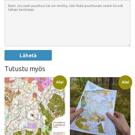
Tutustu myös
Ale!
Ale!