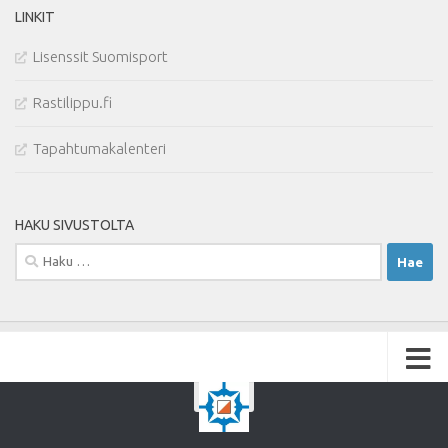
LINKIT
Lisenssit Suomisport
Rastilippu.fi
Tapahtumakalenteri
HAKU SIVUSTOLTA
Haku: