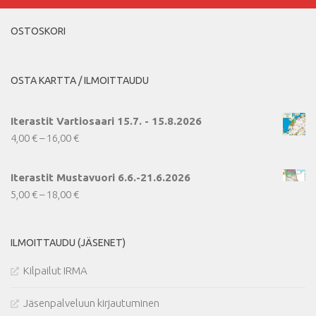
OSTOSKORI
OSTA KARTTA / ILMOITTAUDU
Iterastit Vartiosaari 15.7. - 15.8.2026
Hintaluokka:
4,00
€
–
16,00
€
4,00 €
-
Iterastit Mustavuori 6.6.-21.6.2026
16,00 €
Hintaluokka:
5,00
€
–
18,00
€
5,00 €
-
ILMOITTAUDU (JÄSENET)
18,00 €
Kilpailut IRMA
Jäsenpalveluun kirjautuminen