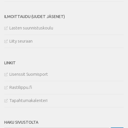
ILMOITTAUDU (UUDET JÄSENET)
Lasten suunnistuskoulu
Liity seuraan
LINKIT
Lisenssit Suomisport
Rastilippu.fi
Tapahtumakalenteri
HAKU SIVUSTOLTA