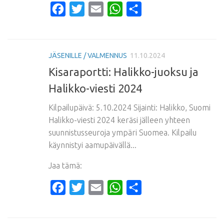
Facebook
Twitter
Email
WhatsApp
Share
JÄSENILLE / VALMENNUS
11.10.2024
Kisaraportti: Halikko-juoksu ja
Halikko-viesti 2024
Kilpailupäivä: 5.10.2024 Sijainti: Halikko, Suomi
Halikko-viesti 2024 keräsi jälleen yhteen
suunnistusseuroja ympäri Suomea. Kilpailu
käynnistyi aamupäivällä...
Jaa tämä:
Facebook
Twitter
Email
WhatsApp
Share