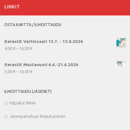
LINKIT
OSTA KARTTA / ILMOITTAUDU
Iterastit Vartiosaari 15.7. - 15.8.2026
Hintaluokka:
4,00
€
–
16,00
€
4,00 €
-
Iterastit Mustavuori 6.6.-21.6.2026
16,00 €
Hintaluokka:
5,00
€
–
18,00
€
5,00 €
-
ILMOITTAUDU (JÄSENET)
18,00 €
Kilpailut IRMA
Jäsenpalveluun kirjautuminen