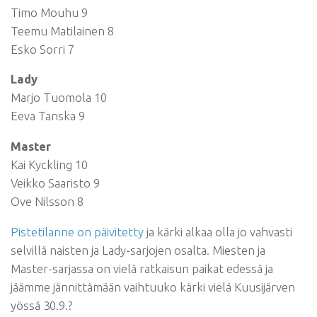
Timo Mouhu 9
Teemu Matilainen 8
Esko Sorri 7
Lady
Marjo Tuomola 10
Eeva Tanska 9
Master
Kai Kyckling 10
Veikko Saaristo 9
Ove Nilsson 8
Pistetilanne on päivitetty
ja kärki alkaa olla jo vahvasti
selvillä naisten ja Lady-sarjojen osalta. Miesten ja
Master-sarjassa on vielä ratkaisun paikat edessä ja
jäämme jännittämään vaihtuuko kärki vielä Kuusijärven
yössä 30.9.?