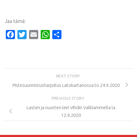
Jaa tämä:
Facebook
Twitter
Email
WhatsApp
Share
NEXT STORY
Pistesuunnistusharjoitus Latokartanossa to 24.9.2020
PREVIOUS STORY
Lasten ja nuorten leiri Vihdin Valklammella la
12.9.2020