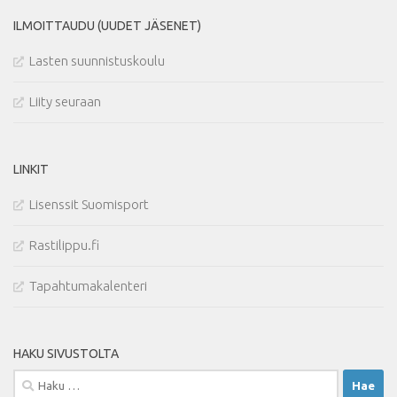
ILMOITTAUDU (UUDET JÄSENET)
Lasten suunnistuskoulu
Liity seuraan
LINKIT
Lisenssit Suomisport
Rastilippu.fi
Tapahtumakalenteri
HAKU SIVUSTOLTA
Haku: