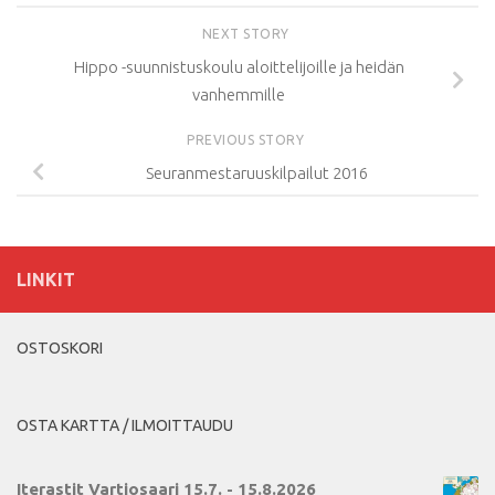
NEXT STORY
Hippo -suunnistuskoulu aloittelijoille ja heidän
vanhemmille
PREVIOUS STORY
Seuranmestaruuskilpailut 2016
LINKIT
OSTOSKORI
OSTA KARTTA / ILMOITTAUDU
Iterastit Vartiosaari 15.7. - 15.8.2026