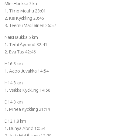
MiesHaukka 5 km
1. Timo Mouhu 23:01
2. Kai Kyckling 23:46
3. Teemu Matilainen 26:57
NaisHaukka 5 km
1. Terhi Äyrämö 32:41
2. Eva Tas 42:46
H16 3 km
1. Aapo Juvakka 14:54
H14 3 km
1. Veikka Kyckling 14:56
D14 3 km
1. Minea Kyckling 21:14
D12 1,8 km
1. Dunya Abrid 10:54
2. Julia Matilainen 12:29